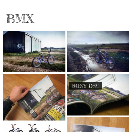
BMX
SONY DSC